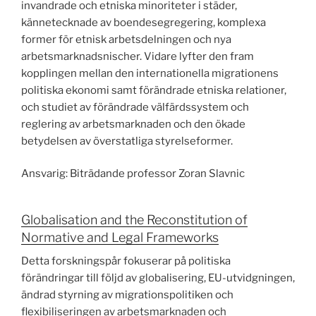
invandrade och etniska minoriteter i städer,
kännetecknade av boendesegregering, komplexa
former för etnisk arbetsdelningen och nya
arbetsmarknadsnischer. Vidare lyfter den fram
kopplingen mellan den internationella migrationens
politiska ekonomi samt förändrade etniska relationer,
och studiet av förändrade välfärdssystem och
reglering av arbetsmarknaden och den ökade
betydelsen av överstatliga styrelseformer.
Ansvarig: Biträdande professor Zoran Slavnic
Globalisation and the Reconstitution of
Normative and Legal Frameworks
Detta forskningspår fokuserar på politiska
förändringar till följd av globalisering, EU-utvidgningen,
ändrad styrning av migrationspolitiken och
flexibiliseringen av arbetsmarknaden och