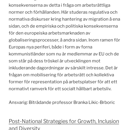
konsekvenserna av detta i fråga om arbetsrättliga
normer och förhållanden. Här studeras regulativa och
normativa diskurser kring hantering av migration å ena
sidan, och de empiriska och politiska konsekvenserna
för den europeiska arbetsmarknaden av
globaliseringsprocesser, å andra sidan. Inom ramen för
Europas nya periferi, både i form av forna
kommunistländer som nu är medlemmar av EU och de
som står på dess tröskel är utvecklingen mot
inkluderande dagordningar av särskilt intresse. Det är
frågan om mobilisering för arbetsrätt och kollektiva
former för representation på arbetsplatser för att ett
normativt ramverk för ett socialt hållbart arbetsliv.
Ansvarig: Biträdande professor Branka Likic-Brboric
Post-National Strategies for Growth, Inclusion
and Diversity