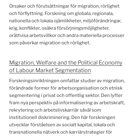
Orsaker och förutsättningar för migration, rörlighet
och förflyttning. Forskning om globala, regionala,
nationella och lokala ojämlikheter, miljöförändringar,
krig, konflikter, osäkra försörjningsmöjligheter,
orättvisa arbetsvillkor och andra materiella processer
som påverkar migration och rörlighet.
Migration, Welfare and the Political Economy
of Labour Market Segmentation
Forskningsinriktningen omfattar studier av migration,
förändrade former för arbetsorganisation och etnisk
segmentering i privat och offentlig sektor. Den lyfter
fram nya perspektiv på informalisering av arbetskraft,
rekrytering och arbetslivskarriär såväl som
institutionell diskriminering. Den här forskningen
utvecklar förståelsen av socialt kapital, lokala och
transnationella nätverk och karriärstrategier för