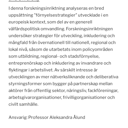
I denna forskningsinriktning analyseras en bred
uppsättning "förnyelsestrategier" utvecklade i en
europeisk kontext, som del av en generell
välfärdspolitisk omvandling. Forskningsinriktningen
undersöker strategier för utveckling, inkludering och
mångfald från övernationell till nationell, regional och
lokal nivå, såsom de utarbetats inom policyområden
som utbildning, regional- och stadsförnyelse,
entreprenörskap och inkludering av invandrare och
flyktingar i arbetslivet. Av särskilt intresse är
utvecklingen av mer nätverksliknande och deliberativa
styrningsformer som bygger på partnerskap mellan
aktörer från offentlig sektor, näringsliv, fackföreningar,
arbetsgivarorganisationer, frivilligorganisationer och
civilt samhälle.
Ansvarig: Professor Aleksandra Ålund