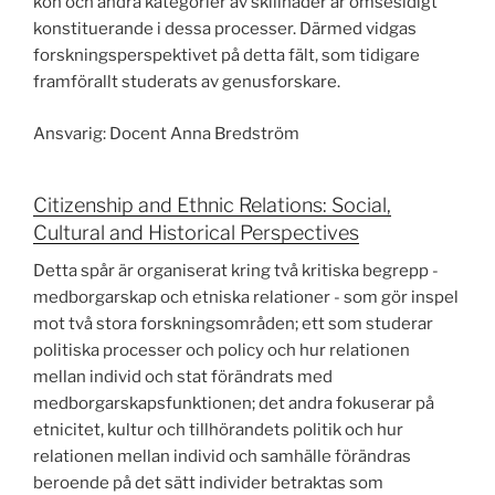
kön och andra kategorier av skillnader är ömsesidigt
konstituerande i dessa processer. Därmed vidgas
forskningsperspektivet på detta fält, som tidigare
framförallt studerats av genusforskare.
Ansvarig: Docent Anna Bredström
Citizenship and Ethnic Relations: Social,
Cultural and Historical Perspectives
Detta spår är organiserat kring två kritiska begrepp -
medborgarskap och etniska relationer - som gör inspel
mot två stora forskningsområden; ett som studerar
politiska processer och policy och hur relationen
mellan individ och stat förändrats med
medborgarskapsfunktionen; det andra fokuserar på
etnicitet, kultur och tillhörandets politik och hur
relationen mellan individ och samhälle förändras
beroende på det sätt individer betraktas som