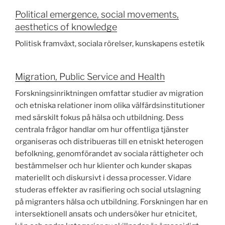
Political emergence, social movements,
aesthetics of knowledge
Politisk framväxt, sociala rörelser, kunskapens estetik
Migration, Public Service and Health
Forskningsinriktningen omfattar studier av migration
och etniska relationer inom olika välfärdsinstitutioner
med särskilt fokus på hälsa och utbildning. Dess
centrala frågor handlar om hur offentliga tjänster
organiseras och distribueras till en etniskt heterogen
befolkning, genomförandet av sociala rättigheter och
bestämmelser och hur klienter och kunder skapas
materiellt och diskursivt i dessa processer. Vidare
studeras effekter av rasifiering och social utslagning
på migranters hälsa och utbildning. Forskningen har en
intersektionell ansats och undersöker hur etnicitet,