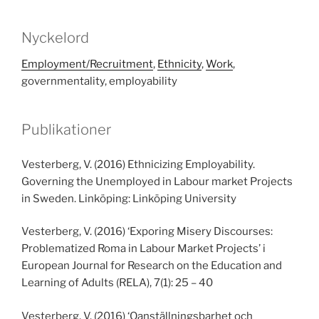
Nyckelord
Employment/Recruitment
,
Ethnicity
,
Work
,
governmentality, employability
Publikationer
Vesterberg, V. (2016) Ethnicizing Employability.
Governing the Unemployed in Labour market Projects
in Sweden. Linköping: Linköping University
Vesterberg, V. (2016) ‘Exporing Misery Discourses:
Problematized Roma in Labour Market Projects’ i
European Journal for Research on the Education and
Learning of Adults (RELA), 7(1): 25 – 40
Vesterberg, V. (2016) ‘Oanställningsbarhet och