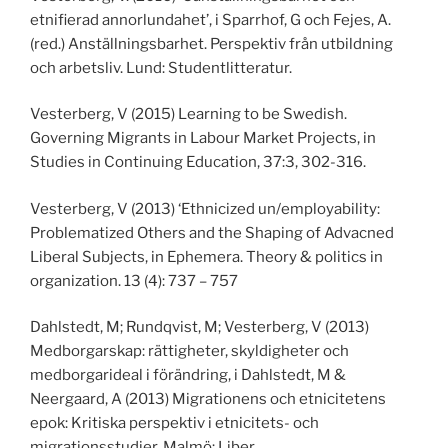
etnifierad annorlundahet’, i Sparrhof, G och Fejes, A.
(red.) Anställningsbarhet. Perspektiv från utbildning
och arbetsliv. Lund: Studentlitteratur.
Vesterberg, V (2015) Learning to be Swedish.
Governing Migrants in Labour Market Projects, in
Studies in Continuing Education, 37:3, 302-316.
Vesterberg, V (2013) ‘Ethnicized un/employability:
Problematized Others and the Shaping of Advacned
Liberal Subjects, in Ephemera. Theory & politics in
organization. 13 (4): 737 – 757
Dahlstedt, M; Rundqvist, M; Vesterberg, V (2013)
Medborgarskap: rättigheter, skyldigheter och
medborgarideal i förändring, i Dahlstedt, M &
Neergaard, A (2013) Migrationens och etnicitetens
epok: Kritiska perspektiv i etnicitets- och
migrationsstudier, Malmö: Liber