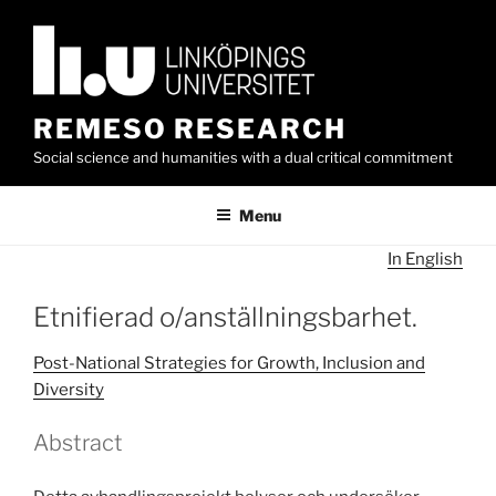
Skip
to
content
REMESO RESEARCH
Social science and humanities with a dual critical commitment
Menu
In English
Etnifierad o/anställningsbarhet.
Post-National Strategies for Growth, Inclusion and
Diversity
Abstract