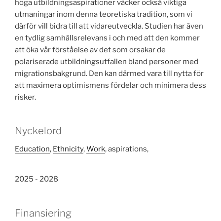
höga utbildningsaspirationer väcker också viktiga
utmaningar inom denna teoretiska tradition, som vi
därför vill bidra till att vidareutveckla. Studien har även
en tydlig samhällsrelevans i och med att den kommer
att öka vår förståelse av det som orsakar de
polariserade utbildningsutfallen bland personer med
migrationsbakgrund. Den kan därmed vara till nytta för
att maximera optimismens fördelar och minimera dess
risker.
Nyckelord
Education
,
Ethnicity
,
Work
, aspirations,
2025 - 2028
Finansiering