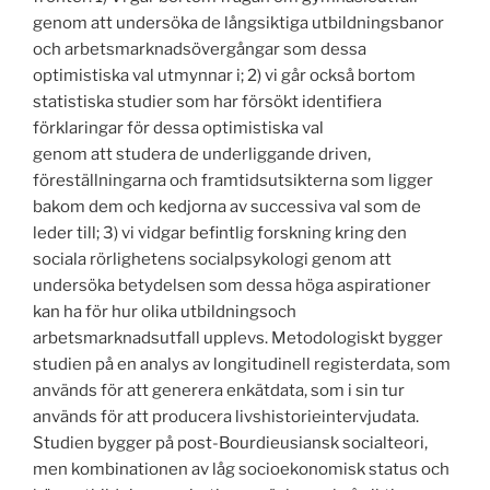
genom att undersöka de långsiktiga utbildningsbanor
och arbetsmarknadsövergångar som dessa
optimistiska val utmynnar i; 2) vi går också bortom
statistiska studier som har försökt identifiera
förklaringar för dessa optimistiska val
genom att studera de underliggande driven,
föreställningarna och framtidsutsikterna som ligger
bakom dem och kedjorna av successiva val som de
leder till; 3) vi vidgar befintlig forskning kring den
sociala rörlighetens socialpsykologi genom att
undersöka betydelsen som dessa höga aspirationer
kan ha för hur olika utbildningsoch
arbetsmarknadsutfall upplevs. Metodologiskt bygger
studien på en analys av longitudinell registerdata, som
används för att generera enkätdata, som i sin tur
används för att producera livshistorieintervjudata.
Studien bygger på post-Bourdieusiansk socialteori,
men kombinationen av låg socioekonomisk status och