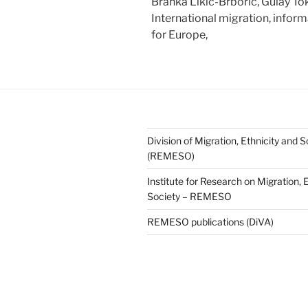
Branka Likic-Brboric, Gulay Tok
International migration, infor
for Europe,
Division of Migration, Ethnicity and S
(REMESO)
Institute for Research on Migration, 
Society – REMESO
REMESO publications (DiVA)