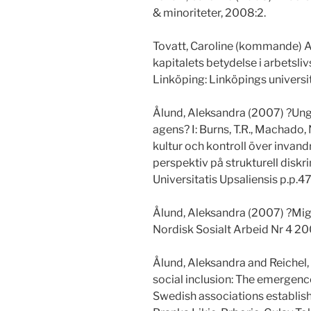
& minoriteter, 2008:2.
Tovatt, Caroline (kommande) A
kapitalets betydelse i arbetslivs
Linköping: Linköpings universi
Ålund, Aleksandra (2007) ?Ungd
agens? I: Burns, T.R., Machado, N
kultur och kontroll över invand
perspektiv på strukturell diskr
Universitatis Upsaliensis p.p.
Ålund, Aleksandra (2007) ?Mig
Nordisk Sosialt Arbeid Nr 4 20
Ålund, Aleksandra and Reichel,
social inclusion: The emergenc
Swedish associations establish