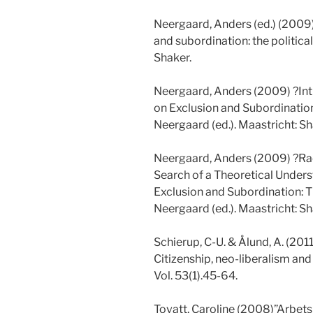
Neergaard, Anders (ed.) (2009
and subordination: the politic
Shaker.
Neergaard, Anders (2009) ?Int
on Exclusion and Subordination
Neergaard (ed.). Maastricht: Sh
Neergaard, Anders (2009) ?Raci
Search of a Theoretical Unders
Exclusion and Subordination: T
Neergaard (ed.). Maastricht: Sh
Schierup, C-U. & Ålund, A. (20
Citizenship, neo-liberalism and 
Vol. 53(1).45-64.
Tovatt, Caroline (2008)”Arbetsl