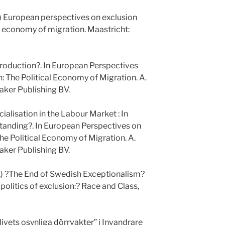
) European perspectives on exclusion
al economy of migration. Maastricht:
roduction?. In European Perspectives
: The Political Economy of Migration. A.
aker Publishing BV.
alisation in the Labour Market : In
tanding?. In European Perspectives on
he Political Economy of Migration. A.
aker Publishing BV.
11) ?The End of Swedish Exceptionalism?
politics of exclusion:? Race and Class,
ivets osynliga dörrvakter” i Invandrare