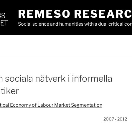
REMESO RESEAR
Social science and humanities with a dual critical 
h sociala nätverk i informella
tiker
litical Economy of Labour Market Segmentation
2007 - 2012