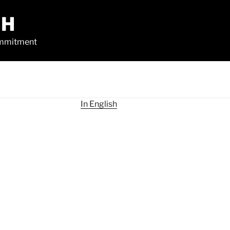
CH
commitment
In English