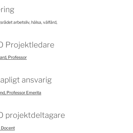
ring
rådet arbetsliv, hälsa, välfärd,
 Projektledare
rd, Professor
apligt ansvarig
nd, Professor Emerita
projektdeltagare
 Docent